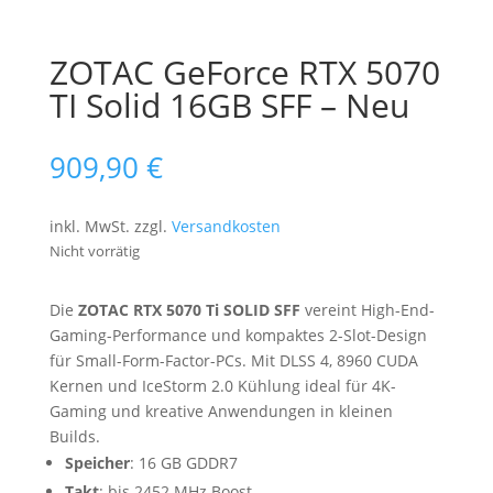
ZOTAC GeForce RTX 5070
TI Solid 16GB SFF – Neu
909,90
€
inkl. MwSt.
zzgl.
Versandkosten
Nicht vorrätig
Die
ZOTAC RTX 5070 Ti SOLID SFF
vereint High-End-
Gaming-Performance und kompaktes 2-Slot-Design
für Small-Form-Factor-PCs. Mit DLSS 4, 8960 CUDA
Kernen und IceStorm 2.0 Kühlung ideal für 4K-
Gaming und kreative Anwendungen in kleinen
Builds.
Speicher
: 16 GB GDDR7
Takt
: bis 2452 MHz Boost