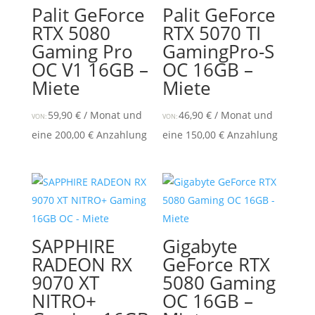
Palit GeForce
Palit GeForce
RTX 5080
RTX 5070 TI
Gaming Pro
GamingPro-S
OC V1 16GB –
OC 16GB –
Miete
Miete
59,90
€
/ Monat und
46,90
€
/ Monat und
VON:
VON:
eine
200,00
€
Anzahlung
eine
150,00
€
Anzahlung
SAPPHIRE
Gigabyte
RADEON RX
GeForce RTX
9070 XT
5080 Gaming
NITRO+
OC 16GB –