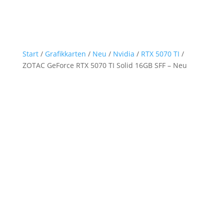
Start
/
Grafikkarten
/
Neu
/
Nvidia
/
RTX 5070 TI
/
ZOTAC GeForce RTX 5070 TI Solid 16GB SFF – Neu