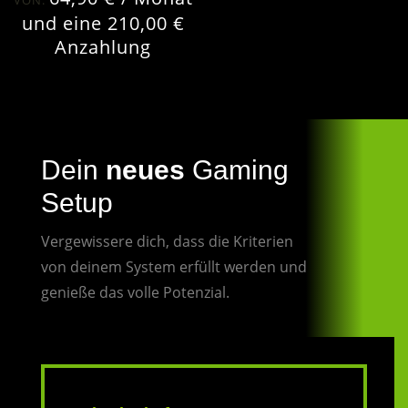
und eine
210,00
€
Anzahlung
Dein
neues
Gaming
Setup
Vergewissere dich, dass die Kriterien
von deinem System erfüllt werden und
genieße das volle Potenzial.