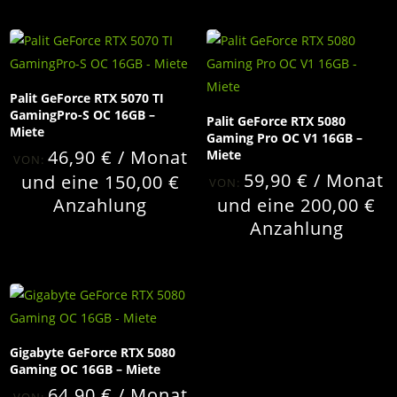
Palit GeForce RTX 5070 TI
GamingPro-S OC 16GB –
Palit GeForce RTX 5080
Miete
Gaming Pro OC V1 16GB –
46,90
€
/ Monat
Miete
VON:
59,90
€
/ Monat
und eine
150,00
€
VON:
Anzahlung
und eine
200,00
€
Anzahlung
Gigabyte GeForce RTX 5080
Gaming OC 16GB – Miete
64,90
€
/ Monat
VON: