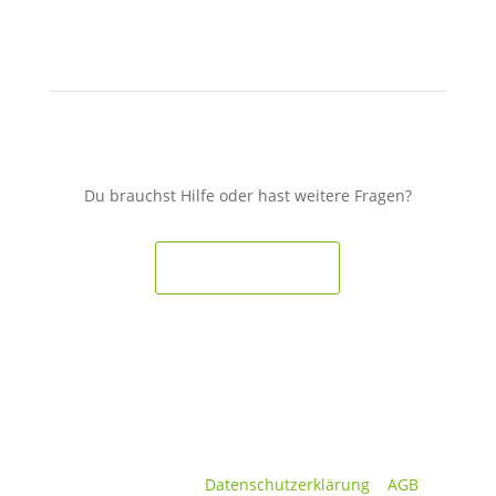
Du brauchst Hilfe oder hast weitere Fragen?
Hilfe erhalten
Cardrent © 2025 |
Datenschutzerklärung
|
AGB
|