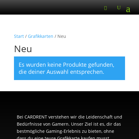
Start
/
Grafikkarten
/ Neu
Neu
Es wurden keine Produkte gefunden,
die deiner Auswahl entsprechen.
Bei CARDRENT verstehen wir die Leidenschaft und
Bedürfnisse von Gamern. Unser Ziel ist es, dir das
bestmögliche Gaming-Erlebnis zu bieten, ohne
dass du eine teure Grafikkarte kaufen musst.