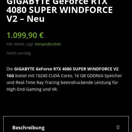
GIGABYTE GeForce RTX
4080 SUPER WINDFORCE
V2 – Neu
1.099,90
€
inkl. MwSt.
zzgl.
Versandkosten
Nicht vorrätig
Die
GIGABYTE GeForce RTX 4080 SUPER WINDFORCE V2
16G
bietet mit 10240 CUDA Cores, 16 GB GDDR6X-Speicher
und Real-Time Ray Tracing beeindruckende Leistung für
High-End-Gaming und VR.
Beschreibung