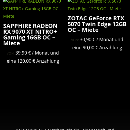
ZOTAC GeForce RTX
5070 Twin Edge 12GB
SAPPHIRE RADEON
OC – Miete
RX 9070 XT NITRO+
Gaming 16GB OC –
30,90
€
/ Monat und
VON:
Miete
eine
90,00
€
Anzahlung
39,90
€
/ Monat und
VON:
eine
120,00
€
Anzahlung