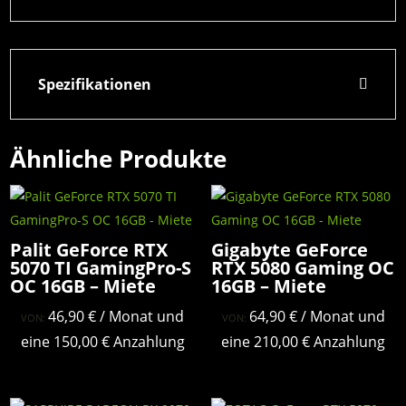
Spezifikationen
Ähnliche Produkte
Palit GeForce RTX
Gigabyte GeForce
5070 TI GamingPro-S
RTX 5080 Gaming OC
OC 16GB – Miete
16GB – Miete
46,90
€
/ Monat und
64,90
€
/ Monat und
VON:
VON:
eine
150,00
€
Anzahlung
eine
210,00
€
Anzahlung