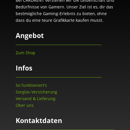
Bei CARDRENT verstehen wir die Leidenschaft und
Bedürfnisse von Gamern. Unser Ziel ist es, dir das
bestmögliche Gaming-Erlebnis zu bieten, ohne
dass du eine teure Grafikkarte kaufen musst.
Angebot
Zum Shop
Infos
So funktioniert’s
Sorglos-Versicherung
Versand & Lieferung
Über uns
Kontaktdaten