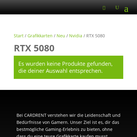
Start
/
Grafikkarten
/
Neu
/
Nvidia
/ RTX 5080
RTX 5080
Es wurden keine Produkte gefunden,
die deiner Auswahl entsprechen.
Bei CARDRENT verstehen wir die Leidenschaft und
Bedürfnisse von Gamern. Unser Ziel ist es, dir das
bestmögliche Gaming-Erlebnis zu bieten, ohne
dass du eine teure Grafikkarte kaufen musst.