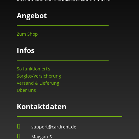
Angebot
Zum Shop
Infos
So funktioniert’s
Sorglos-Versicherung
Versand & Lieferung
Über uns
Kontaktdaten

support@cardrent.de

Maggau 5