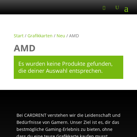
Start
/
Grafikkarten
/
Neu
/ AMD
AMD
Es wurden keine Produkte gefunden,
die deiner Auswahl entsprechen.
Bei CARDRENT verstehen wir die Leidenschaft und
Bedürfnisse von Gamern. Unser Ziel ist es, dir das
bestmögliche Gaming-Erlebnis zu bieten, ohne
dass du eine teure Grafikkarte kaufen musst.