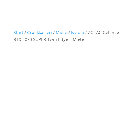
Start
/
Grafikkarten
/
Miete
/
Nvidia
/ ZOTAC GeForce
RTX 4070 SUPER Twin Edge – Miete