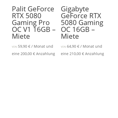
Palit GeForce
Gigabyte
RTX 5080
GeForce RTX
Gaming Pro
5080 Gaming
OC V1 16GB –
OC 16GB –
Miete
Miete
59,90
€
/ Monat und
64,90
€
/ Monat und
VON:
VON:
eine
200,00
€
Anzahlung
eine
210,00
€
Anzahlung