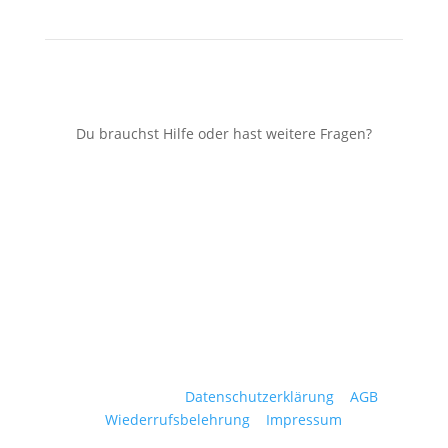
Du brauchst Hilfe oder hast weitere Fragen?
Hilfe erhalten
Cardrent © 2025 |
Datenschutzerklärung
|
AGB
|
Wiederrufsbelehrung
|
Impressum