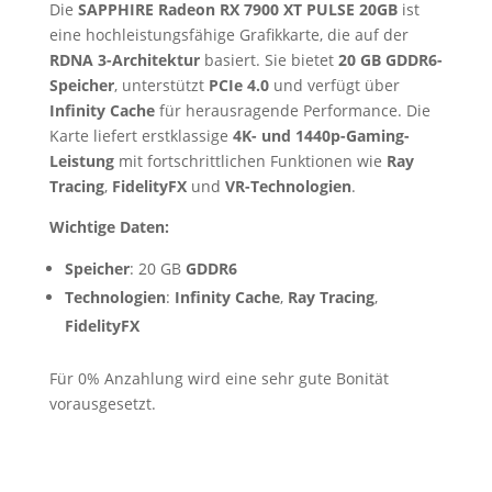
Die
SAPPHIRE Radeon RX 7900 XT PULSE 20GB
ist
eine hochleistungsfähige Grafikkarte, die auf der
RDNA 3-Architektur
basiert. Sie bietet
20 GB GDDR6-
Speicher
, unterstützt
PCIe 4.0
und verfügt über
Infinity Cache
für herausragende Performance. Die
Karte liefert erstklassige
4K- und 1440p-Gaming-
Leistung
mit fortschrittlichen Funktionen wie
Ray
Tracing
,
FidelityFX
und
VR-Technologien
.
Wichtige Daten:
Speicher
: 20 GB
GDDR6
Technologien
:
Infinity Cache
,
Ray Tracing
,
FidelityFX
Für 0% Anzahlung wird eine sehr gute Bonität
vorausgesetzt.