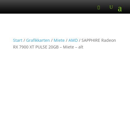
Start
/
Grafikkarten
/
Miete
/
AMD
/ SAPPHIRE Radeon
RX 7900 XT PULSE 20GB – Miete – alt