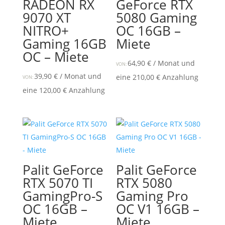
RADEON RX
GeForce RTX
9070 XT
5080 Gaming
NITRO+
OC 16GB –
Gaming 16GB
Miete
OC – Miete
64,90
€
/ Monat und
VON:
39,90
€
/ Monat und
eine
210,00
€
Anzahlung
VON:
eine
120,00
€
Anzahlung
Palit GeForce
Palit GeForce
RTX 5070 TI
RTX 5080
GamingPro-S
Gaming Pro
OC 16GB –
OC V1 16GB –
Miete
Miete