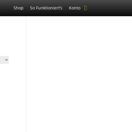
Shop
So Funktioniert’s
Konto