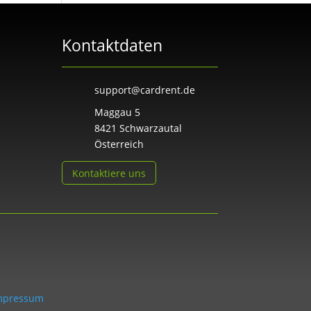
Kontaktdaten
support@cardrent.de
Maggau 5
8421 Schwarzautal
Österreich
Kontaktiere uns
mpressum