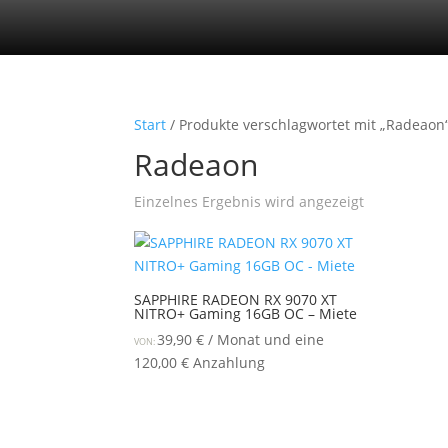
Start
/ Produkte verschlagwortet mit „Radeaon
Radeaon
Einzelnes Ergebnis wird angezeigt
SAPPHIRE RADEON RX 9070 XT
NITRO+ Gaming 16GB OC – Miete
39,90
€
/ Monat und eine
VON:
120,00
€
Anzahlung