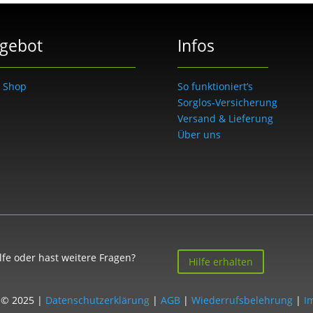
gebot
Infos
 Shop
So funktioniert’s
Sorglos-Versicherung
Versand & Lieferung
Über uns
lfe oder hast weitere Fragen?
Hilfe erhalten
 © 2025 |
Datenschutzerklärung
|
AGB
|
Wiederrufsbelehrung
|
I