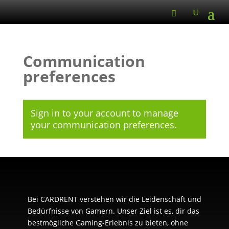
Communication
preferences
Sign in to your account
to manage
your communication preferences.
Bei CARDRENT verstehen wir die Leidenschaft und
Bedürfnisse von Gamern. Unser Ziel ist es, dir das
bestmögliche Gaming-Erlebnis zu bieten, ohne