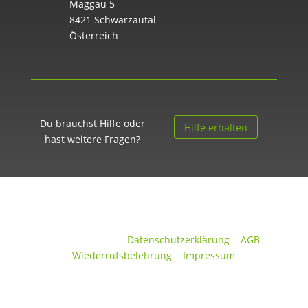
Maggau 5
8421 Schwarzautal
Österreich
Du brauchst Hilfe oder
Hilfe erhalten
hast weitere Fragen?
Cardrent © 2025 |
Datenschutzerklärung
|
AGB
|
Wiederrufsbelehrung
|
Impressum
Cookie-Einstellungen: