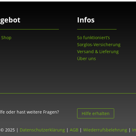
gebot
Infos
 Shop
So funktioniert’s
Sorglos-Versicherung
Versand & Lieferung
Über uns
lfe oder hast weitere Fragen?
Hilfe erhalten
 © 2025 |
Datenschutzerklärung
|
AGB
|
Wiederrufsbelehrung
|
I