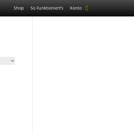
Shop
So Funktioniert’s
Konto