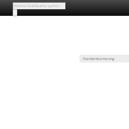
Products
search