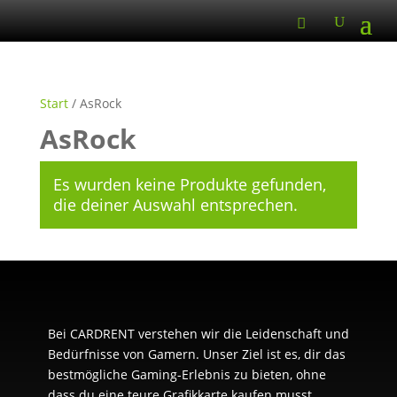
Start
/ AsRock
AsRock
Es wurden keine Produkte gefunden,
die deiner Auswahl entsprechen.
Bei CARDRENT verstehen wir die Leidenschaft und
Bedürfnisse von Gamern. Unser Ziel ist es, dir das
bestmögliche Gaming-Erlebnis zu bieten, ohne
dass du eine teure Grafikkarte kaufen musst.