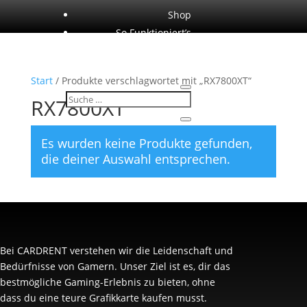
Shop
So Funktioniert’s
Konto
Start
/ Produkte verschlagwortet mit „RX7800XT“
RX7800XT
Es wurden keine Produkte gefunden,
die deiner Auswahl entsprechen.
Bei CARDRENT verstehen wir die Leidenschaft und
Bedürfnisse von Gamern. Unser Ziel ist es, dir das
bestmögliche Gaming-Erlebnis zu bieten, ohne
dass du eine teure Grafikkarte kaufen musst.