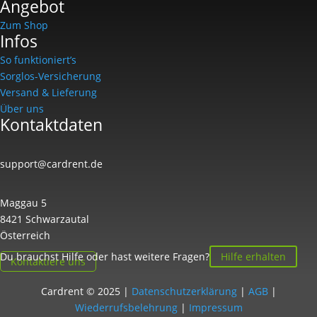
Angebot
Zum Shop
Infos
So funktioniert’s
Sorglos-Versicherung
Versand & Lieferung
Über uns
Kontaktdaten
support@cardrent.de
Maggau 5
8421 Schwarzautal
Österreich
Du brauchst Hilfe oder hast weitere Fragen?
Hilfe erhalten
Kontaktiere uns
Cardrent © 2025 |
Datenschutzerklärung
|
AGB
|
Wiederrufsbelehrung
|
Impressum